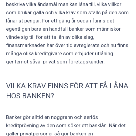
beskriva vilka ändamål man kan låna till, vilka villkor
som brukar gälla och vilka krav som ställs på den som
lånar ut pengar. För ett gäng år sedan fanns det
egentligen bara en handfull banker som människor
vände sig till för att ta lån av olika slag,
finansmarknaden har över tid avreglerats och nu finns
många olika kreditgivare som erbjuder utlåning
gentemot såväl privat som företagskunder.
VILKA KRAV FINNS FÖR ATT FÅ LÅNA
HOS BANKEN?
Banker gör alltid en noggrann och seriös
kreditprövning av den som söker ett banklån. När det
gäller privatpersoner så gör banken en