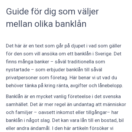
Guide för dig som väljer
mellan olika banklån
Det här är en text som går på djupet i vad som gäller
för den som vill ansöka om ett banklån i Sverige. Det
finns många banker – såväl traditionella som
nystartade – som erbjuder banklån till såväl
privatpersoner som företag. Här benar vi ut vad du
behöver tänka på kring ränta, avgifter och lånebelopp.
Banklån är en mycket vanlig företeelse i det svenska
samhället. Det är mer regel än undantag att människor
och familjer – oavsett inkomst eller tillgångar– har
banklån i något slag. Det kan vara lån till en bostad, bil
eller andra ändamål. I den här artikeln försöker vi