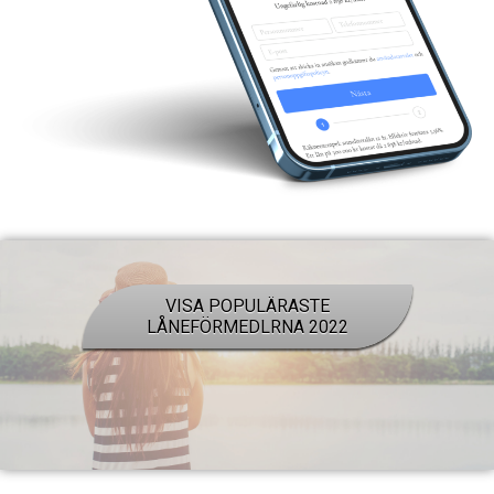
VISA POPULÄRASTE
LÅNEFÖRMEDLRNA 2022