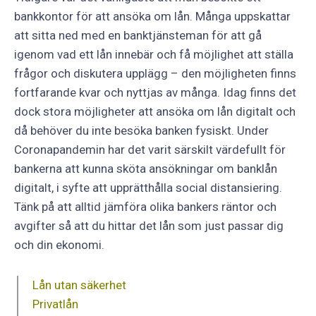
bankkontor för att ansöka om lån. Många uppskattar
att sitta ned med en banktjänsteman för att gå
igenom vad ett lån innebär och få möjlighet att ställa
frågor och diskutera upplägg – den möjligheten finns
fortfarande kvar och nyttjas av många. Idag finns det
dock stora möjligheter att ansöka om lån digitalt och
då behöver du inte besöka banken fysiskt. Under
Coronapandemin har det varit särskilt värdefullt för
bankerna att kunna sköta ansökningar om banklån
digitalt, i syfte att upprätthålla social distansiering.
Tänk på att alltid jämföra olika bankers räntor och
avgifter så att du hittar det lån som just passar dig
och din ekonomi.
Lån utan säkerhet
Privatlån