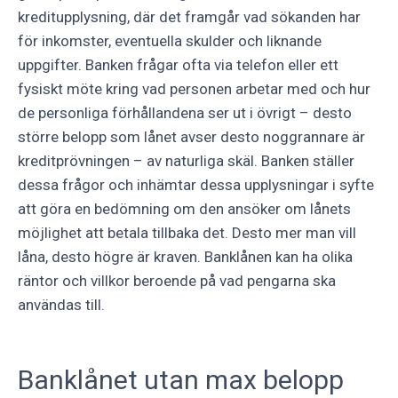
kreditupplysning, där det framgår vad sökanden har
för inkomster, eventuella skulder och liknande
uppgifter. Banken frågar ofta via telefon eller ett
fysiskt möte kring vad personen arbetar med och hur
de personliga förhållandena ser ut i övrigt – desto
större belopp som lånet avser desto noggrannare är
kreditprövningen – av naturliga skäl. Banken ställer
dessa frågor och inhämtar dessa upplysningar i syfte
att göra en bedömning om den ansöker om lånets
möjlighet att betala tillbaka det. Desto mer man vill
låna, desto högre är kraven. Banklånen kan ha olika
räntor och villkor beroende på vad pengarna ska
användas till.
Banklånet utan max belopp