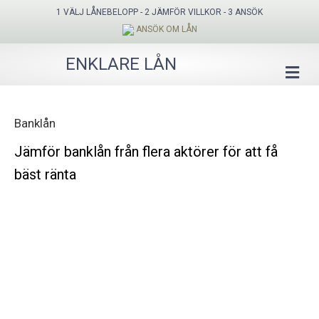
1 VÄLJ LÅNEBELOPP - 2 JÄMFÖR VILLKOR - 3 ANSÖK
ANSÖK OM LÅN
ENKLARE LÅN
ME
Banklån
Jämför banklån från flera aktörer för att få
bäst ränta
POPULÄRA LÅNEFÖRMEDLARE