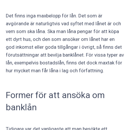
Det finns inga maxbelopp för lån. Det som är
avgörande är naturligtvis vad syftet med lånet är och
vem som ska låna. Ska man låna pengar för att köpa
ett dyrt hus, och den som ansöker om lånet har en
god inkomst eller goda tillgångar i övrigt, så finns det
förutsättningar att bevilja banklånet. För vissa typer av
lån, exempelvis bostadslån, finns det dock maxtak för
hur mycket man får låna i lag och författning.
Former för att ansöka om
banklån
Tidigare var det vanligaste att man besökte ett