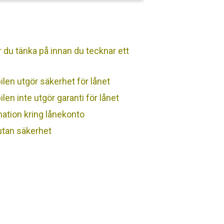
r du tänka på innan du tecknar ett
bilen utgör säkerhet för lånet
bilen inte utgör garanti för lånet
ation kring lånekonto
 utan säkerhet