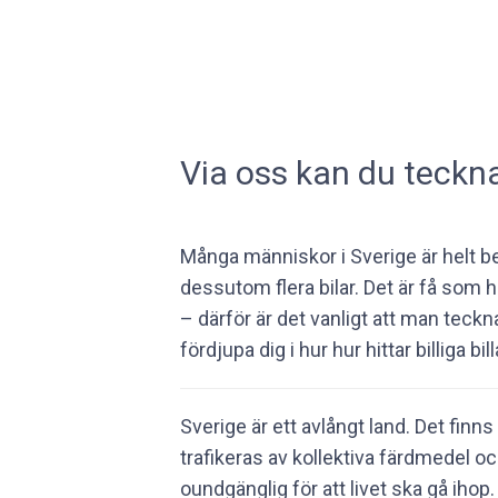
Via oss kan du teckna 
Många människor i Sverige är helt b
dessutom flera bilar. Det är få som ha
– därför är det vanligt att man teckna
fördjupa dig i hur hur hittar billiga bi
Sverige är ett avlångt land. Det finn
trafikeras av kollektiva färdmedel oc
oundgänglig för att livet ska gå ihop.