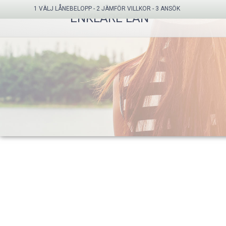
1 VÄLJ LÅNEBELOPP - 2 JÄMFÖR VILLKOR - 3 ANSÖK
ENKLARE LÅN
POPULÄRA LÅNEFÖRMEDLARE