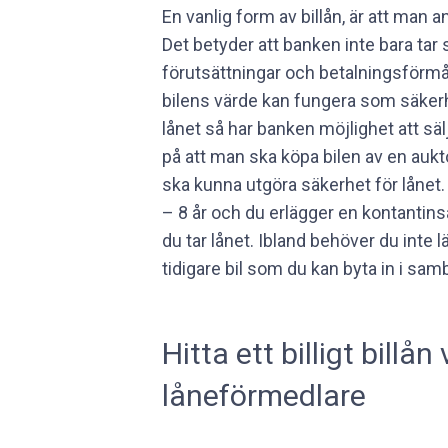
En vanlig form av billån, är att man 
Det betyder att banken inte bara tar 
förutsättningar och betalningsförm
bilens värde kan fungera som säkerhe
lånet så har banken möjlighet att sälj
på att man ska köpa bilen av en auktor
ska kunna utgöra säkerhet för lånet. 
– 8 år och du erlägger en kontantin
du tar lånet. Ibland behöver du int
tidigare bil som du kan byta in i s
Hitta ett billigt bill
låneförmedlare