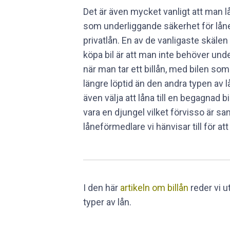
Det är även mycket vanligt att man lån
som underliggande säkerhet för låne
privatlån. En av de vanligaste skälen ti
köpa bil är att man inte behöver unde
när man tar ett billån, med bilen so
längre löptid än den andra typen av l
även välja att låna till en begagnad
vara en djungel vilket förvisso är san
låneförmedlare vi hänvisar till för att h
I den här
artikeln om billån
reder vi u
typer av lån.