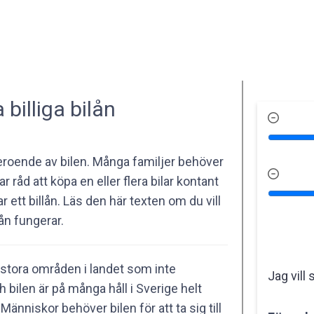
billiga bilån
eroende av bilen. Många familjer behöver
r råd att köpa en eller flera bilar kontant
r ett billån. Läs den här texten om du vill
llån fungerar.
s stora områden i landet som inte
Jag vill 
h bilen är på många håll i Sverige helt
 Människor behöver bilen för att ta sig till