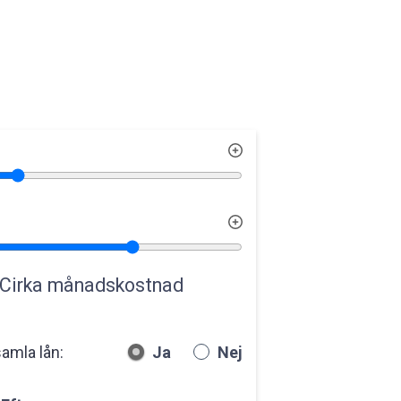
Cirka månadskostnad
samla lån:
Ja
Nej