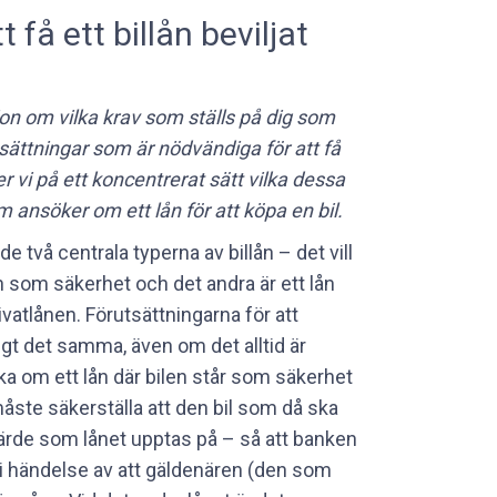
 få ett billån beviljat
ion om vilka krav som ställs på dig som
utsättningar som är nödvändiga för att få
er vi på ett koncentrerat sätt vilka dessa
om ansöker om ett lån för att köpa en bil.
de två centrala typerna av billån – det vill
n som säkerhet och det andra är ett lån
ivatlånen. Förutsättningarna för att
igt det samma, även om det alltid är
öka om ett lån där bilen står som säkerhet
måste säkerställa att den bil som då ska
värde som lånet upptas på – så att banken
t i händelse av att gäldenären (den som