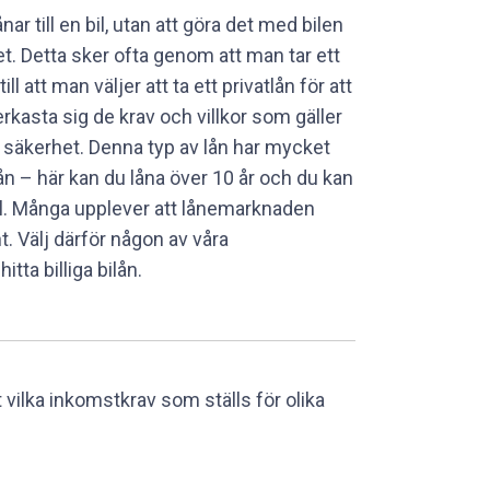
ar till en bil, utan att göra det med bilen
t. Detta sker ofta genom att man tar ett
ll att man väljer att ta ett privatlån för att
rkasta sig de krav och villkor som gäller
m säkerhet. Denna typ av lån har mycket
ån – här kan du låna över 10 år och du kan
 bil. Många upplever att lånemarknaden
t. Välj därför någon av våra
itta billiga bilån.
t vilka inkomstkrav som ställs för olika